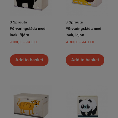
3 Sprouts
3 Sprouts
Förvaringslåda med
Förvaringslåda med
lock, Björn
lock, lejon
kr
180,00
–
kr
411,00
kr
180,00
–
kr
411,00
Add to basket
Add to basket