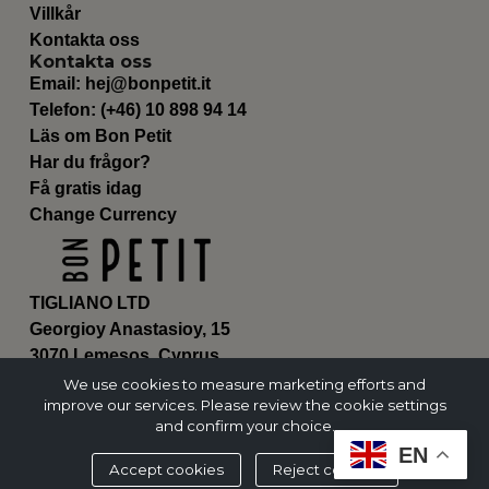
Villkår
Kontakta oss
Kontakta oss
Email:
hej@bonpetit.it
Telefon: (+46) 10 898 94 14
Läs om Bon Petit
Har du frågor?
Få gratis idag
Change Currency
TIGLIANO LTD
Georgioy Anastasioy, 15
3070 Lemesos, Cyprus
ΗΕ 430179
We use cookies to measure marketing efforts and
improve our services. Please review the cookie settings
and confirm your choice.
EN
Accept cookies
Reject cookies