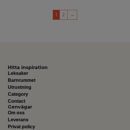
1
2
→
Hitta inspiration
Leksaker
Barnrummet
Utrustning
Category
Contact
Genvägar
Om oss
Leverans
Privat policy