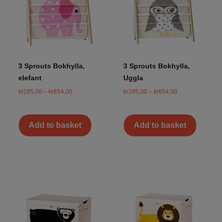
3 Sprouts Bokhylla,
3 Sprouts Bokhylla,
elefant
Uggla
kr
285,00
–
kr
654,00
kr
285,00
–
kr
654,00
Add to basket
Add to basket