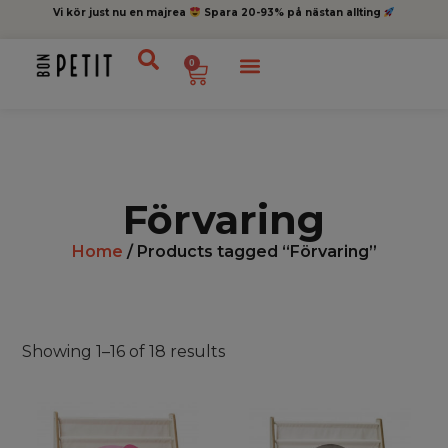
Vi kör just nu en majrea
Spara 20-93% på nästan allting
0
Förvaring
Home
/ Products tagged “Förvaring”
Showing 1–16 of 18 results