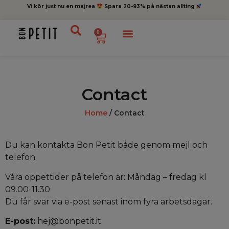
Vi kör just nu en majrea
Spara 20-93% på nästan allting
0
Contact
Home
/ Contact
Du kan kontakta Bon Petit både genom mejl och
telefon.
Våra öppettider på telefon är: Måndag – fredag ​​kl
09.00-11.30
Du får svar via e-post senast inom fyra arbetsdagar.
E-post:
hej@bonpetit.it