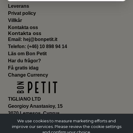
Leverans
Privat policy
Villkår
Kontakta oss
Kontakta oss
Email:
hej@bonpetit.it
Telefon: (+46) 10 898 94 14
Läs om Bon Petit
Har du frågor?
Få gratis idag
Change Currency
TIGLIANO LTD
Georgioy Anastasioy, 15
3070 Lemesos, Cyprus
ΗΕ 430179
We use cookies to measure marketing efforts and
improve our services. Please review the cookie settings
and confirm your choice.