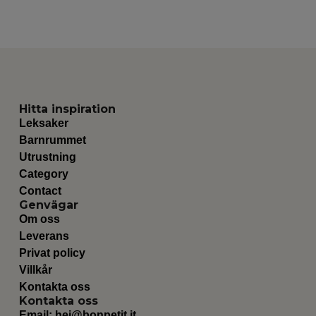
Hitta inspiration
Leksaker
Barnrummet
Utrustning
Category
Contact
Genvägar
Om oss
Leverans
Privat policy
Villkår
Kontakta oss
Kontakta oss
Email:
hej@bonpetit.it