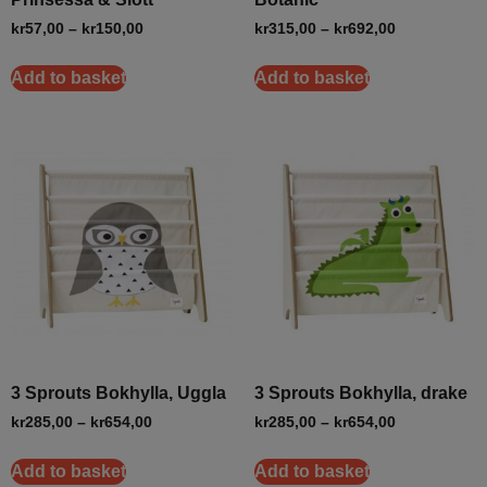
kr
57,00
–
kr
150,00
kr
315,00
–
kr
692,00
Add to basket
Add to basket
3 Sprouts Bokhylla, Uggla
3 Sprouts Bokhylla, drake
kr
285,00
–
kr
654,00
kr
285,00
–
kr
654,00
Add to basket
Add to basket