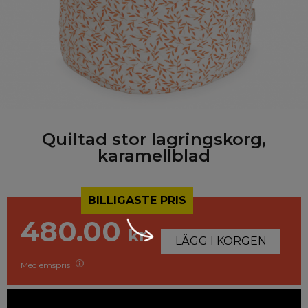
Quiltad stor lagringskorg,
karamellblad
BILLIGASTE PRIS
480.00
kr
LÄGG I KORGEN
Medlemspris