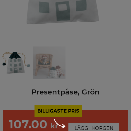
Presentpåse, Grön
BILLIGASTE PRIS
107.00
kr
LÄGG I KORGEN