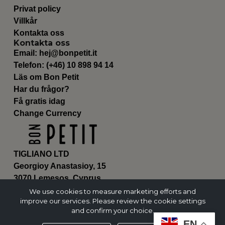
Privat policy
Villkår
Kontakta oss
Kontakta oss
Email:
hej@bonpetit.it
Telefon: (+46) 10 898 94 14
Läs om Bon Petit
Har du frågor?
Få gratis idag
Change Currency
TIGLIANO LTD
Georgioy Anastasioy, 15
3070 Lemesos, Cyprus
ΗΕ 430179
We use cookies to measure marketing efforts and
improve our services. Please review the cookie settings
and confirm your choice.
EN