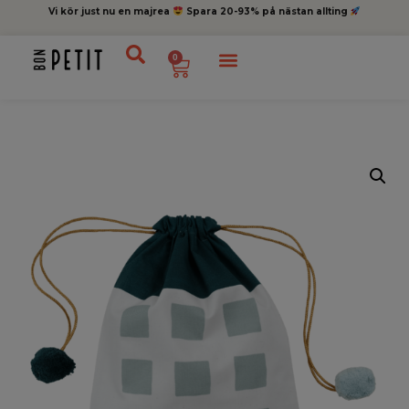
Vi kör just nu en majrea
Spara 20-93% på nästan allting
0