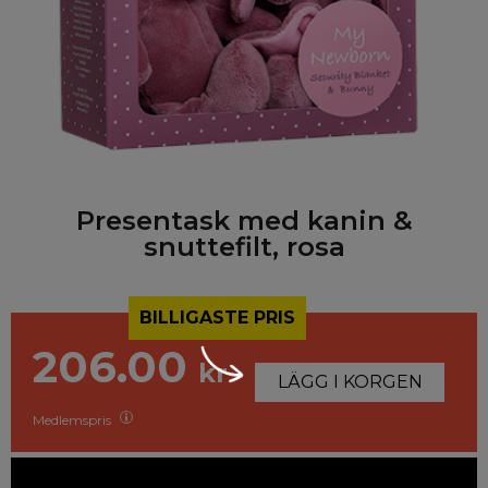
Presentask med kanin &
snuttefilt, rosa
BILLIGASTE PRIS
206.00
kr
LÄGG I KORGEN
Medlemspris