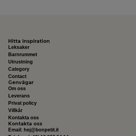
Hitta inspiration
Leksaker
Barnrummet
Utrustning
Category
Contact
Genvägar
Om oss
Leverans
Privat policy
Villkår
Kontakta oss
Kontakta oss
Email:
hej@bonpetit.it