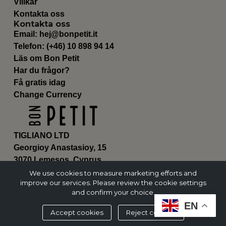
Villkår
Kontakta oss
Kontakta oss
Email:
hej@bonpetit.it
Telefon: (+46) 10 898 94 14
Läs om Bon Petit
Har du frågor?
Få gratis idag
Change Currency
TIGLIANO LTD
Georgioy Anastasioy, 15
3070 Lemesos, Cyprus
ΗΕ 430179
We use cookies to measure marketing efforts and
improve our services. Please review the cookie settings
and confirm your choice.
EN
Accept cookies
Reject cookies