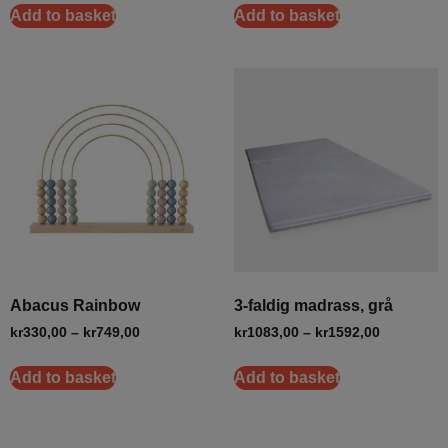
Add to basket
Add to basket
Abacus Rainbow
3-faldig madrass, grå
kr
330,00
–
kr
749,00
kr
1083,00
–
kr
1592,00
Add to basket
Add to basket