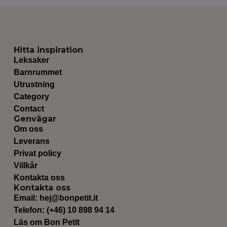
Hitta inspiration
Leksaker
Barnrummet
Utrustning
Category
Contact
Genvägar
Om oss
Leverans
Privat policy
Villkår
Kontakta oss
Kontakta oss
Email:
hej@bonpetit.it
Telefon: (+46) 10 898 94 14
Läs om Bon Petit