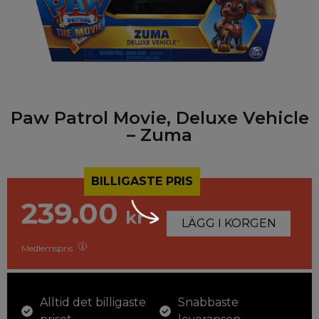
Paw Patrol Movie, Deluxe Vehicle
– Zuma
BILLIGASTE PRIS
239.00
kr
LÄGG I KORGEN
Medlemspris
Alltid det billigaste
Snabbaste