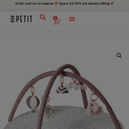
Vi kör just nu en majrea
Spara 20-93% på nästan allting
0