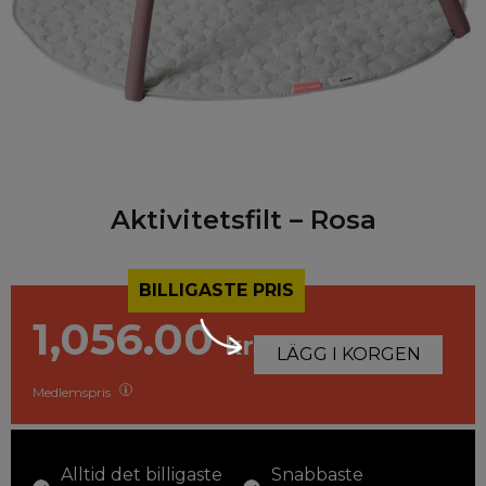
Aktivitetsfilt – Rosa
BILLIGASTE PRIS
1,056.00
kr
LÄGG I KORGEN
Medlemspris
Alltid det billigaste
Snabbaste