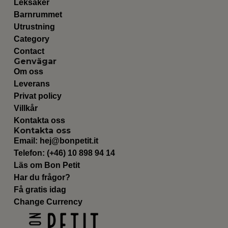
Leksaker
Barnrummet
Utrustning
Category
Contact
Genvägar
Om oss
Leverans
Privat policy
Villkår
Kontakta oss
Kontakta oss
Email:
hej@bonpetit.it
Telefon: (+46) 10 898 94 14
Läs om Bon Petit
Har du frågor?
Få gratis idag
Change Currency