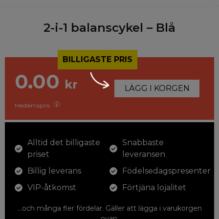
2-i-1 balanscykel – Blå
BILLIGASTE PRIS
0.00
kr
LÄGG I KORGEN
Medlemspris
Alltid det billigaste
Snabbaste
priset
leveransen
Billig leverans
Födelsedagspresenter
VIP-åtkomst
Förtjäna lojalitet
...och många fler fördelar. Gäller att lägga i varukorgen
ovan.