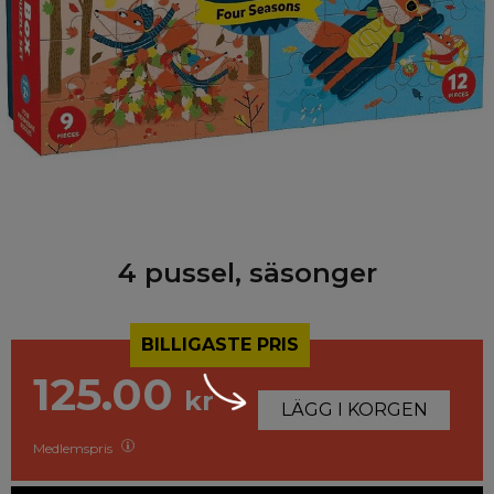
4 pussel, säsonger
BILLIGASTE PRIS
125.00
kr
LÄGG I KORGEN
Medlemspris