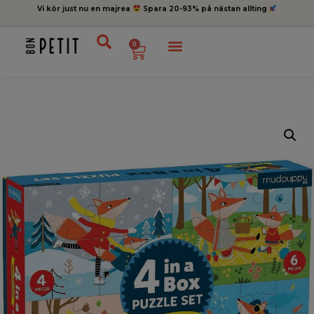
Vi kör just nu en majrea
Spara 20-93% på nästan allting
0