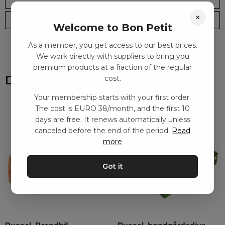
×
Leveranstid: 2-10 dagar
Frakt EURO 4
Welcome to Bon Petit
As a member, you get access to our best prices.
We work directly with suppliers to bring you
premium products at a fraction of the regular
Du kanske också gillar
cost.
Your membership starts with your first order.
The cost is EURO 38/month, and the first 10
days are free. It renews automatically unless
canceled before the end of the period.
Read
more
Got it