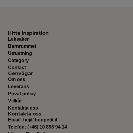
Hitta inspiration
Leksaker
Barnrummet
Utrustning
Category
Contact
Genvägar
Om oss
Leverans
Privat policy
Villkår
Kontakta oss
Kontakta oss
Email:
hej@bonpetit.it
Telefon: (+46) 10 898 94 14