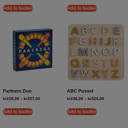
Add to basket
Add to basket
Partners Duo
ABC Pussel
kr
228,00
–
kr
357,00
kr
246,00
–
kr
524,00
Add to basket
Add to basket