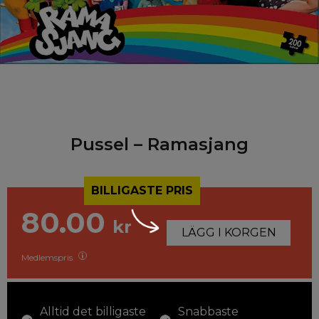
Pussel – Ramasjang
BILLIGASTE PRIS
80.00
kr
LÄGG I KORGEN
Medlemspris
Alltid det billigaste
Snabbaste