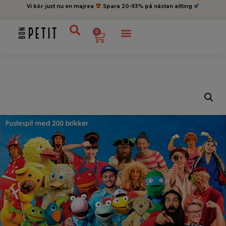
Vi kör just nu en majrea
Spara 20-93% på nästan allting
0