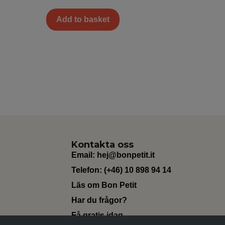
Add to basket
Kontakta oss
Email:
hej@bonpetit.it
Telefon: (+46) 10 898 94 14
Läs om Bon Petit
Har du frågor?
Få gratis idag