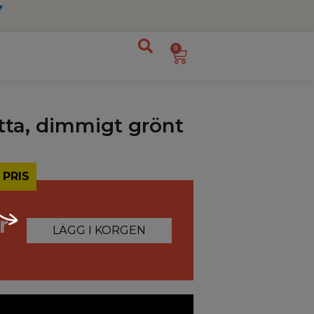
0
tta, dimmigt grönt
 PRIS
r
LÄGG I KORGEN