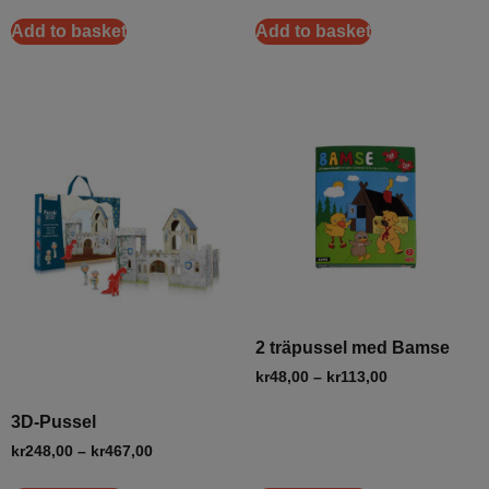
Add to basket
Add to basket
2 träpussel med Bamse
kr
48,00
–
kr
113,00
3D-Pussel
kr
248,00
–
kr
467,00