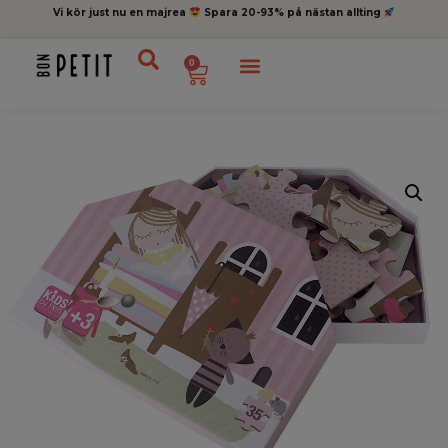
Vi kör just nu en majrea
Spara 20-93% på nästan allting
0