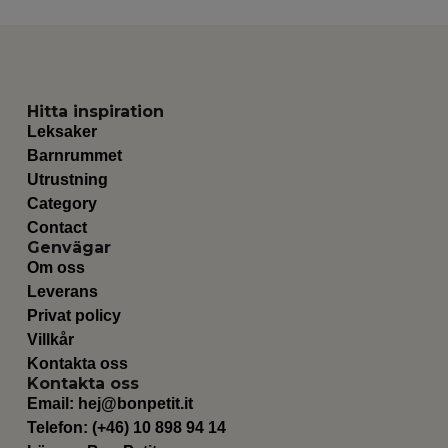
Hitta inspiration
Leksaker
Barnrummet
Utrustning
Category
Contact
Genvägar
Om oss
Leverans
Privat policy
Villkår
Kontakta oss
Kontakta oss
Email:
hej@bonpetit.it
Telefon: (+46) 10 898 94 14