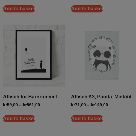
Add to basket
Add to basket
Affisch för Barnrummet
Affisch A3, Panda, Mint/Vit
kr
59,00
–
kr
561,00
kr
71,00
–
kr
149,00
Add to basket
Add to basket