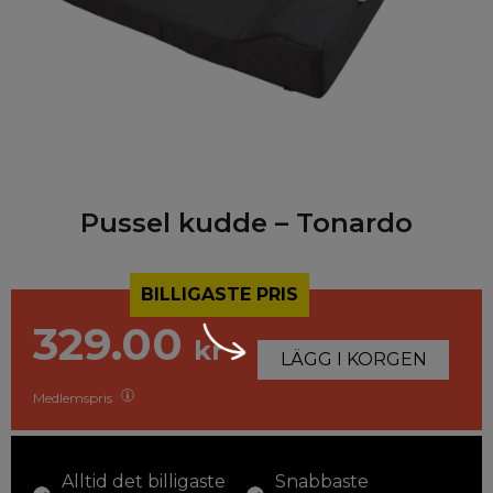
Pussel kudde – Tonardo
BILLIGASTE PRIS
329.00
kr
LÄGG I KORGEN
Medlemspris
Alltid det billigaste
Snabbaste