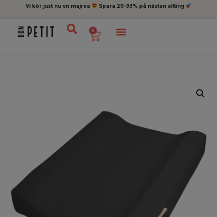
Vi kör just nu en majrea
Spara 20-93% på nästan allting
0