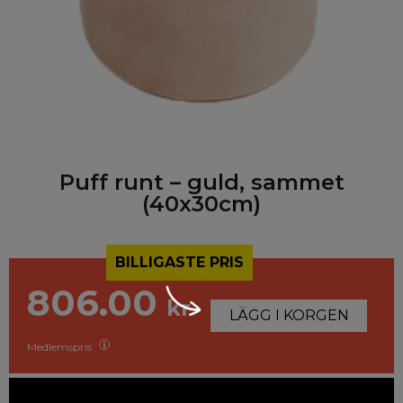
Puff runt – guld, sammet
(40x30cm)
BILLIGASTE PRIS
806.00
kr
LÄGG I KORGEN
Medlemspris