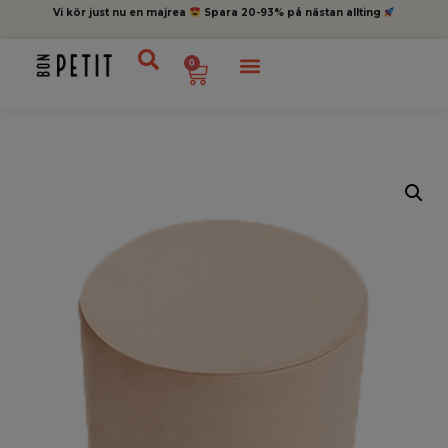
Vi kör just nu en majrea
Spara 20-93% på nästan allting
0