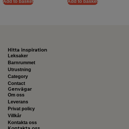
Add to basket
Add to basket
Hitta inspiration
Leksaker
Barnrummet
Utrustning
Category
Contact
Genvägar
Om oss
Leverans
Privat policy
Villkår
Kontakta oss
Kontakta oss