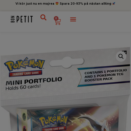
Vi kör just nu en majrea
Spara 20-93% på nästan allting
0