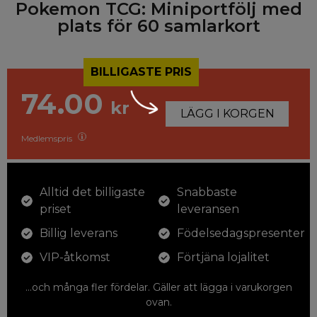
Pokemon TCG: Miniportfölj med
plats för 60 samlarkort
BILLIGASTE PRIS
74.00
kr
LÄGG I KORGEN
Medlemspris
Alltid det billigaste
Snabbaste
priset
leveransen
Billig leverans
Födelsedagspresenter
VIP-åtkomst
Förtjäna lojalitet
...och många fler fördelar. Gäller att lägga i varukorgen
ovan.