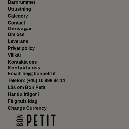
Barnrummet
Utrustning
Category
Contact
Genvägar
Om oss
Leverans
Privat policy
Villkår
Kontakta oss
Kontakta oss
Email:
hej@bonpetit.it
Telefon: (+46) 10 898 94 14
Läs om Bon Petit
Har du frågor?
Få gratis idag
Change Currency