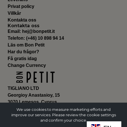
Privat policy
Villkår
Kontakta oss
Kontakta oss
Email:
hej@bonpetit.it
Telefon: (+46) 10 898 94 14
Läs om Bon Petit
Har du frågor?
Få gratis idag
Change Currency
TIGLIANO LTD
Georgioy Anastasioy, 15
3070 Lemesos, Cyprus
ΗΕ 430179
We use cookies to measure marketing efforts and
improve our services. Please review the cookie settings
and confirm your choice.