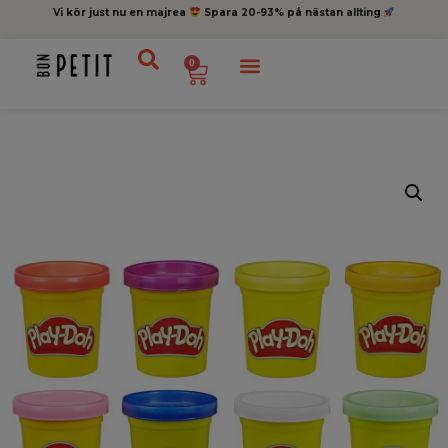
Vi kör just nu en majrea
Spara 20-93% på nästan allting
0