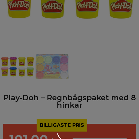
Play-Doh – Regnbågspaket med 8
hinkar
BILLIGASTE PRIS