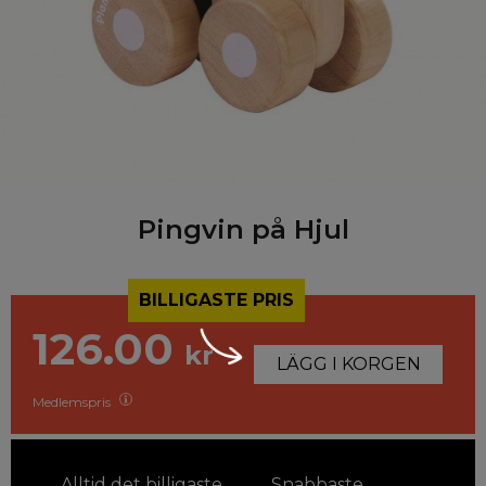
Pingvin på Hjul
BILLIGASTE PRIS
126.00
kr
LÄGG I KORGEN
Medlemspris
Alltid det billigaste
Snabbaste