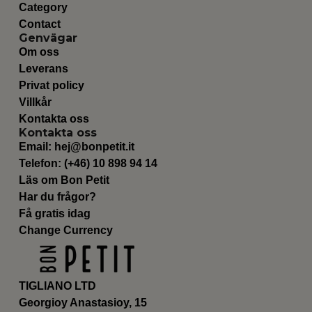
Category
Contact
Genvägar
Om oss
Leverans
Privat policy
Villkår
Kontakta oss
Kontakta oss
Email:
hej@bonpetit.it
Telefon: (+46) 10 898 94 14
Läs om Bon Petit
Har du frågor?
Få gratis idag
Change Currency
TIGLIANO LTD
Georgioy Anastasioy, 15