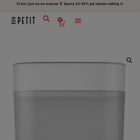
Vi kör just nu en majrea
Spara 20-93% på nästan allting
0