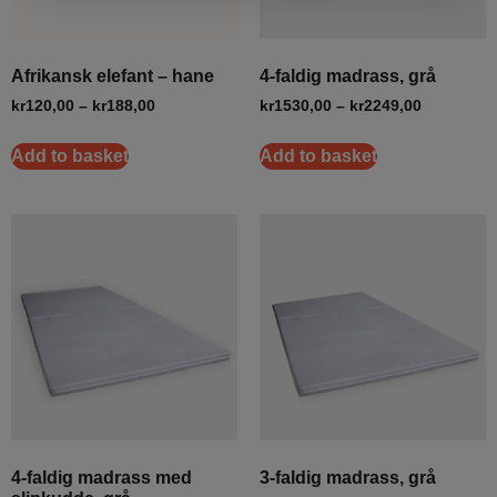
Afrikansk elefant – hane
4-faldig madrass, grå
kr
120,00
–
kr
188,00
kr
1530,00
–
kr
2249,00
Add to basket
Add to basket
4-faldig madrass med
3-faldig madrass, grå