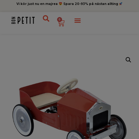
Vi kör just nu en majrea
Spara 20-93% på nästan allting
0