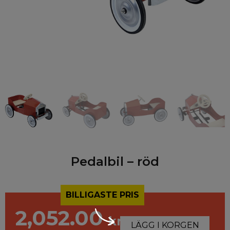
Pedalbil – röd
BILLIGASTE PRIS
2,052.00
kr
LÄGG I KORGEN