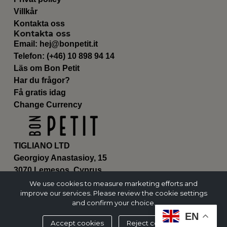
Villkår
Kontakta oss
Kontakta oss
Email:
hej@bonpetit.it
Telefon: (+46) 10 898 94 14
Läs om Bon Petit
Har du frågor?
Få gratis idag
Change Currency
TIGLIANO LTD
Georgioy Anastasioy, 15
3070 Lemesos, Cyprus
ΗΕ 430179
We use cookies to measure marketing efforts and
improve our services. Please review the cookie settings
and confirm your choice.
EN
Accept cookies
Reject cookies