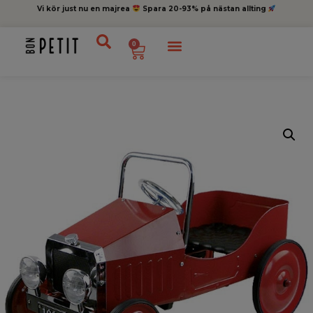
Vi kör just nu en majrea
Spara 20-93% på nästan allting
0