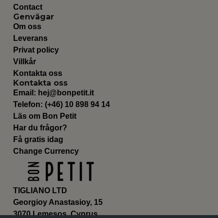
Contact
Genvägar
Om oss
Leverans
Privat policy
Villkår
Kontakta oss
Kontakta oss
Email:
hej@bonpetit.it
Telefon: (+46) 10 898 94 14
Läs om Bon Petit
Har du frågor?
Få gratis idag
Change Currency
TIGLIANO LTD
Georgioy Anastasioy, 15
3070 Lemesos, Cyprus