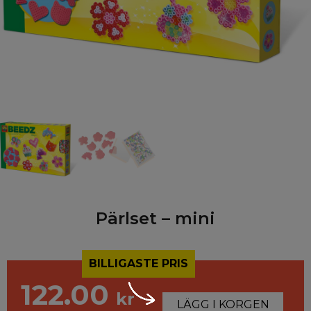
Pärlset – mini
BILLIGASTE PRIS
122.00
kr
LÄGG I KORGEN