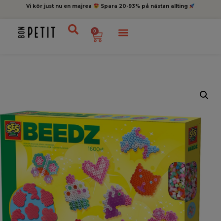
Vi kör just nu en majrea
Spara 20-93% på nästan allting
0