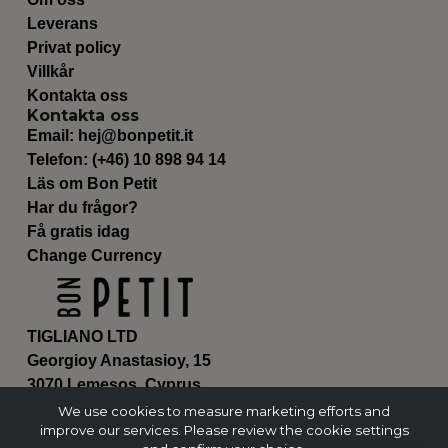
Leverans
Privat policy
Villkår
Kontakta oss
Kontakta oss
Email:
hej@bonpetit.it
Telefon: (+46) 10 898 94 14
Läs om Bon Petit
Har du frågor?
Få gratis idag
Change Currency
TIGLIANO LTD
Georgioy Anastasioy, 15
3070 Lemesos, Cyprus
ΗΕ 430179
We use cookies to measure marketing efforts and
improve our services. Please review the cookie settings