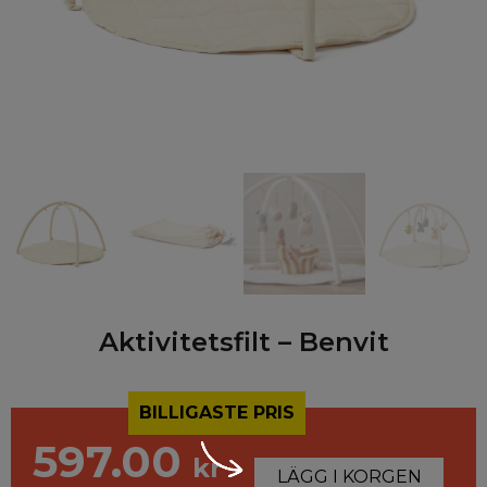
Aktivitetsfilt – Benvit
BILLIGASTE PRIS
597.00
kr
LÄGG I KORGEN