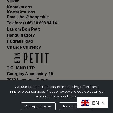
Villkår
Kontakta oss
Kontakta oss
Email:
hej@bonpetit.it
Telefon: (+46) 10 898 94 14
Läs om Bon Petit
Har du frågor?
Få gratis idag
Change Currency
TIGLIANO LTD
Georgioy Anastasioy, 15
3070 Lemesos, Cyprus
ΗΕ 430179
We use cookies to measure marketing efforts and
improve our services. Please review the cookie settings
and confirm your choice.
EN
Accept cookies
Reject cookies