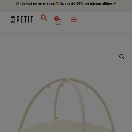
Vi kör just nu en majrea
Spara 20-93% på nästan allting
0