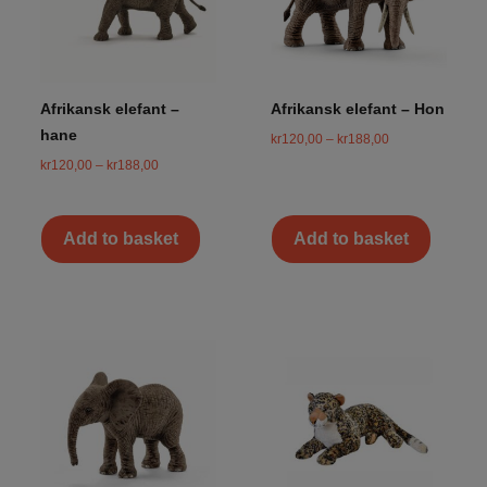
Afrikansk elefant –
Afrikansk elefant – Hon
hane
kr
120,00
–
kr
188,00
kr
120,00
–
kr
188,00
Add to basket
Add to basket