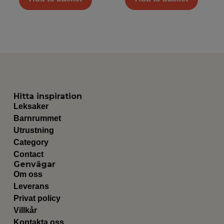
Hitta inspiration
Leksaker
Barnrummet
Utrustning
Category
Contact
Genvägar
Om oss
Leverans
Privat policy
Villkår
Kontakta oss