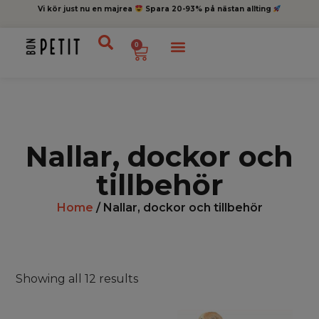
Vi kör just nu en majrea
Spara 20-93% på nästan allting
0
Nallar, dockor och
tillbehör
Home
/ Nallar, dockor och tillbehör
Showing all 12 results