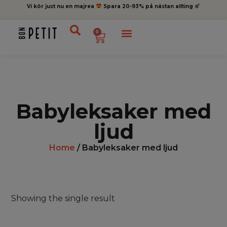
Vi kör just nu en majrea
Spara 20-93% på nästan allting
0
Babyleksaker med
ljud
Home
/ Babyleksaker med ljud
Showing the single result